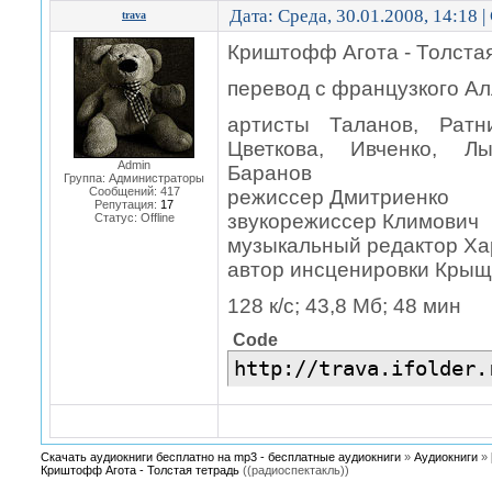
Дата: Среда, 30.01.2008, 14:18 
trava
Криштофф Агота - Толстая
перевод с французкого Ал
артисты Таланов, Ратн
Цветкова, Ивченко, Лы
Admin
Баранов
Группа: Администраторы
Сообщений:
417
режиссер Дмитриенко
Репутация:
17
звукорежиссер Климович
Статус:
Offline
музыкальный редактор Ха
автор инсценировки Крыщ
128 к/с; 43,8 Мб; 48 мин
Code
http://trava.ifolder.
Скачать аудиокниги бесплатно на mp3 - бесплатные аудиокниги
»
Аудиокниги
»
Криштофф Агота - Толстая тетрадь
((радиоспектакль))