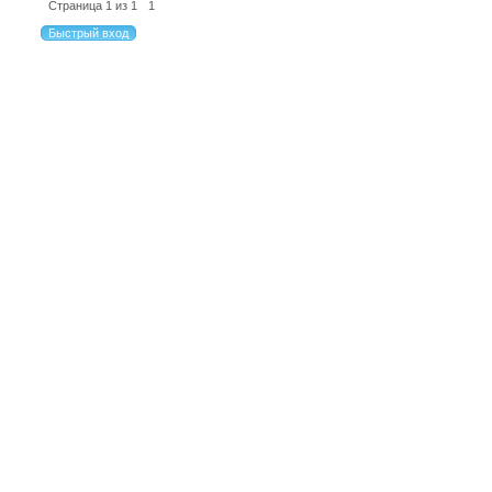
Страница
1
из
1
1