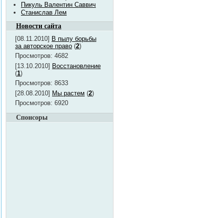
Пикуль Валентин Саввич
Станислав Лем
Новости сайта
[08.11.2010]
В пылу борьбы
за авторское право
(
2
)
Просмотров: 4682
[13.10.2010]
Восстановление
(
1
)
Просмотров: 8633
[28.08.2010]
Мы растем
(
2
)
Просмотров: 6920
Спонсоры