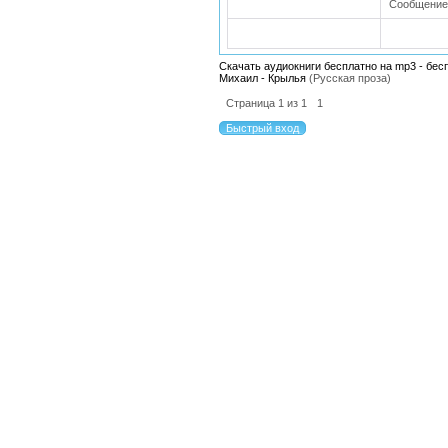
Сообщение
Скачать аудиокниги бесплатно на mp3 - бес
Михаил - Крылья
(Русская проза)
Страница
1
из
1
1