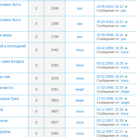
должен быть
19.05.2010, 16:12
2
2248
pas
Сообщение от:
pas
должен быть
25.03.2010, 13:22
0
1398
pas
Сообщение от:
pas
и мира
22.09.2009, 16:12
0
1739
pas
Сообщение от:
pas
ий в последний
03.02.2009, 19:26
0
2442
trava
Сообщение от:
trava
- цикл Бездна
03.02.2009, 19:25
0
2265
trava
Сообщение от:
trava
му сам
03.02.2009, 19:24
0
2476
trava
Сообщение от:
trava
м месте.
17.03.2008, 12:33
0
2251
sieger
Сообщение от:
sieger
риана Грея.
17.03.2008, 11:02
0
3953
sieger
Сообщение от:
sieger
ей
03.12.2007, 22:29
0
3807
trava
Сообщение от:
trava
 ночи
03.12.2007, 22:28
0
2837
trava
Сообщение от:
trava
 рубеж
03.12.2007, 22:27
0
2492
trava
Сообщение от:
trava