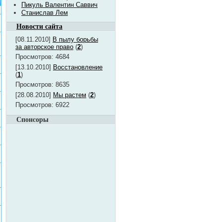
Пикуль Валентин Саввич
Станислав Лем
Новости сайта
[08.11.2010]
В пылу борьбы
за авторское право
(
2
)
Просмотров: 4684
[13.10.2010]
Восстановление
(
1
)
Просмотров: 8635
[28.08.2010]
Мы растем
(
2
)
Просмотров: 6922
Спонсоры