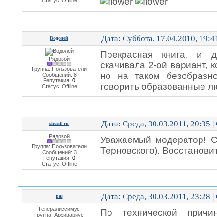
Статус:
Offline
Дата: Суббота, 17.04.2010, 19:
Водолей
Прекрасная книга, и д
Рядовой
скачивала 2-ой вариант, 
Группа: Пользователи
но на таком безобразн
Сообщений:
8
Репутация:
0
говорить образованные лю
Статус:
Offline
Дата: Среда, 30.03.2011, 20:35 
sheriff-ru
Рядовой
Уважаемый модератор! С
Группа: Пользователи
Терновского). Восстановит
Сообщений:
3
Репутация:
0
Статус:
Offline
Дата: Среда, 30.03.2011, 23:28 
pas
Генералиссимус
По технической причи
Группа: Архивариус