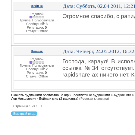
Дата: Суббота, 02.04.2011, 12:
sheriff-ru
Рядовой
Огромное спасибо, с рапи
Группа: Пользователи
Сообщений:
3
Репутация:
0
Статус:
Offline
Дата: Четверг, 24.05.2012, 16:3
Пятачок
Рядовой
Господа, караул! В испо
Группа: Пользователи
ссылка №34 отсутствует
Сообщений:
2
Репутация:
0
rapidshare-ах ничего нет. 
Статус:
Offline
Скачать аудиокниги бесплатно на mp3 - бесплатные аудиокниги
»
Аудиокниги
»
Лев Николаевич - Война и мир (2 варианта)
(Русская классика)
Страница
1
из
1
1