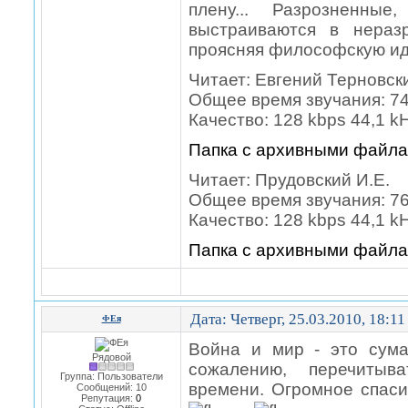
плену... Разрозненные
выстраиваются в нераз
проясняя философскую ид
Читает: Евгений Терновск
Общее время звучания: 74 
Качество: 128 kbps 44,1 k
Папка с архивными файл
Читает: Прудовский И.Е.
Общее время звучания: 76 
Качество: 128 kbps 44,1 k
Папка с архивными файл
Дата: Четверг, 25.03.2010, 18:1
ФЕя
Война и мир - это сум
Рядовой
сожалению, перечитыв
Группа: Пользователи
времени. Огромное спасиб
Сообщений:
10
Репутация:
0