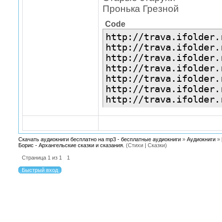
Пронька Грезной
Code
http://trava.ifolder.
http://trava.ifolder.
http://trava.ifolder.
http://trava.ifolder.
http://trava.ifolder.
http://trava.ifolder.
http://trava.ifolder.
Скачать аудиокниги бесплатно на mp3 - бесплатные аудиокниги
»
Аудиокниги
»
Борис - Архангельские сказки и сказания.
(Стихи | Сказки)
Страница
1
из
1
1