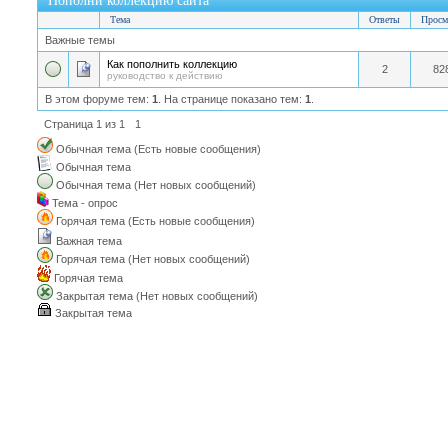
Пополни коллекцию сайта
Тема
Ответы
Просм
Важные темы
Как пополнить коллекцию
2
82
руководство к действию
В этом форуме тем:
1
. На странице показано тем:
1
.
Страница
1
из
1
1
Обычная тема (Есть новые сообщения)
Обычная тема
Обычная тема (Нет новых сообщений)
Тема - опрос
Горячая тема (Есть новые сообщения)
Важная тема
Горячая тема (Нет новых сообщений)
Горячая тема
Закрытая тема (Нет новых сообщений)
Закрытая тема