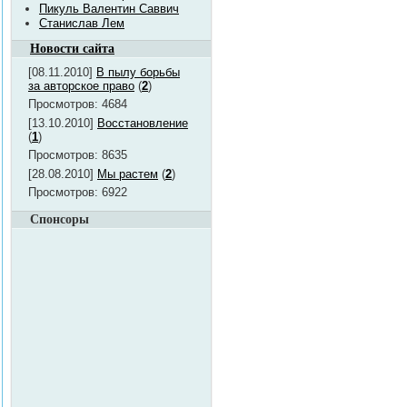
Пикуль Валентин Саввич
Станислав Лем
Новости сайта
[08.11.2010]
В пылу борьбы
за авторское право
(
2
)
Просмотров: 4684
[13.10.2010]
Восстановление
(
1
)
Просмотров: 8635
[28.08.2010]
Мы растем
(
2
)
Просмотров: 6922
Спонсоры