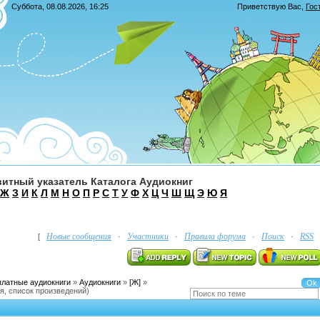
Суббота, 08.08.2026, 16:25
Приветствую Вас
,
Гос
итный указатель Каталога Аудиокниг
Ж
З
И
К
Л
М
Н
О
П
Р
С
Т
У
Ф
Х
Ц
Ч
Ш
Щ
Э
Ю
Я
Новые сообщения
Участники
Правила форума
Поиск
RSS
[
·
·
·
·
платные аудиокниги
»
Аудиокниги
»
[Ж]
»
я, список произведений)