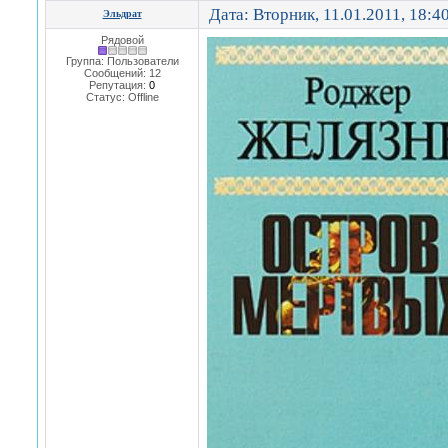
Дата: Вторник, 11.01.2011, 18:4
Эльдрат
Рядовой
Группа: Пользователи
Сообщений:
12
Репутация:
0
Статус:
Offline