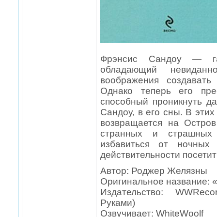
Фрэнсис Сандоу — гал
обладающий невиданн
воображения создавать
Однако теперь его пре
способный проникнуть д
Сандоу, в его сны. В эти
возвращается на Остро
странных и страшных 
избавиться от ночных
действительности посетит
Автор: Роджер Желязны
Оригинальное название: 
Издательство: WWReco
Руками)
Озвучивает: WhiteWoolf