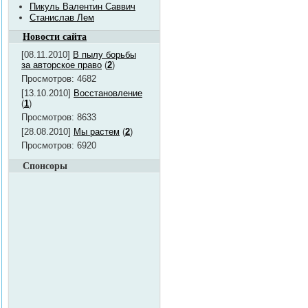
Пикуль Валентин Саввич
Станислав Лем
Новости сайта
[08.11.2010]
В пылу борьбы
за авторское право
(
2
)
Просмотров: 4682
[13.10.2010]
Восстановление
(
1
)
Просмотров: 8633
[28.08.2010]
Мы растем
(
2
)
Просмотров: 6920
Спонсоры