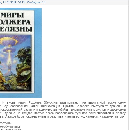
к, 11.01.2011, 20:13 | Сообщение #
1
: И вновь герои Роджера Желязны разыгрывают на шахматной доске саму
ть существования нашей цивилизации. Против человека выступают драконы и
 искусственный разум и механические убийцы, инопланетные монстры и даже сами
и. Далеко не каждая партия этого вселенского турнира заканчивается в пользу
ва. А каков будет окончательный результат - неизвестно, кажется, и самому автору.
тастика
джер Желязны