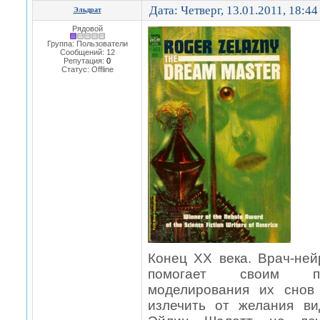
Дата: Четверг, 13.01.2011, 18:4
Эльдрат
Рядовой
Группа: Пользователи
Сообщений:
12
Репутация:
0
Статус:
Offline
Конец XX века. Врач-не
помогает своим па
моделирования их снов
излечить от желания в