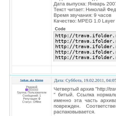
Дата выпуска: Январь 200
Текст читает: Николай Фе
Время звучания: 9 часов
Качество: MPEG 1.0 Layer 
Code
http://trava.ifolder.
http://trava.ifolder.
http://trava.ifolder.
http://trava.ifolder.
http://trava.ifolder.
Дата: Суббота, 19.02.2011, 04:
Sarkan_aka_Kinton
Рядовой
Четвертый архив "http://tra
Группа: Пользователи
" битый. Ссылка нормал
Сообщений:
1
Репутация:
0
именно эта часть архи
Статус:
Offline
поврежден. Соответст
распаковывается.