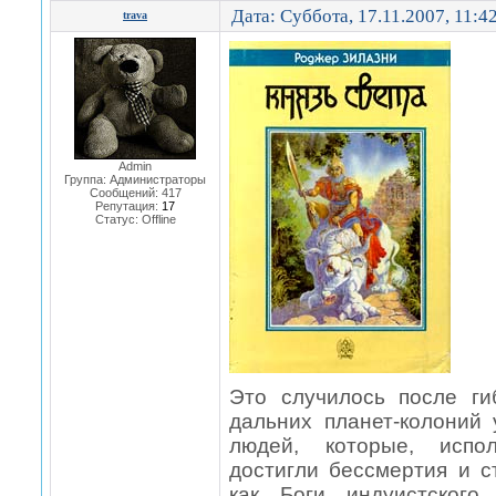
Дата: Суббота, 17.11.2007, 11:4
trava
Admin
Группа: Администраторы
Сообщений:
417
Репутация:
17
Статус:
Offline
Это случилось после г
дальних планет-колоний 
людей, которые, испол
достигли бессмертия и 
как Боги индуистского