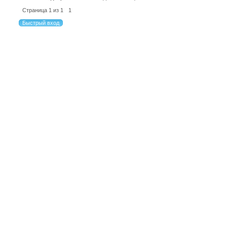
Страница
1
из
1
1