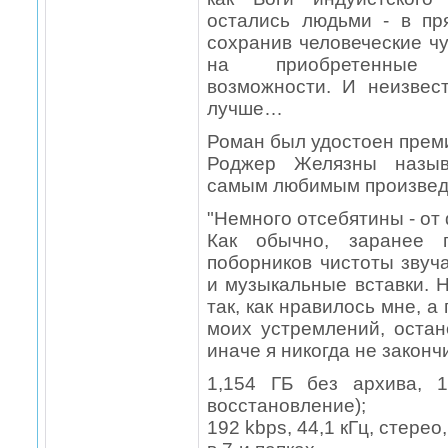
остались людьми - в пр
сохранив человеческие ч
на приобретенные 
возможности. И неизвес
лучше…
Роман был удостоен прем
Роджер Желязны назыв
самым любимым произвед
"Немного отсебятины - от d
Как обычно, заранее 
поборников чистоты звуч
и музыкальные вставки. Н
так, как нравилось мне, а
моих устремлений, остан
иначе я никогда не закончи
1,154 ГБ без архива, 
восстановление);
192 kbps, 44,1 кГц, стерео