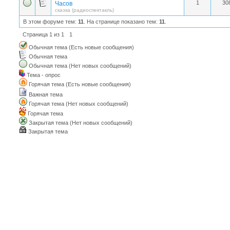
1
30
Часов
сказка (радиоспектакль)
В этом форуме тем:
11
. На странице показано тем:
11
.
Страница
1
из
1
1
Обычная тема (Есть новые сообщения)
Обычная тема
Обычная тема (Нет новых сообщений)
Тема - опрос
Горячая тема (Есть новые сообщения)
Важная тема
Горячая тема (Нет новых сообщений)
Горячая тема
Закрытая тема (Нет новых сообщений)
Закрытая тема