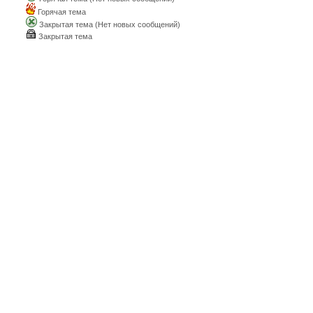
Горячая тема
Закрытая тема (Нет новых сообщений)
Закрытая тема